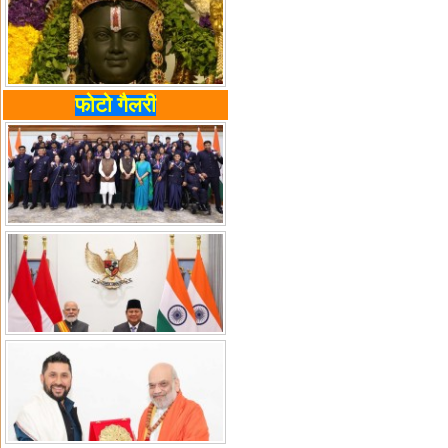
फोटो गैलरी