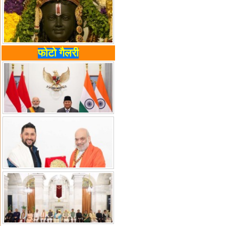
फोटो गैलरी