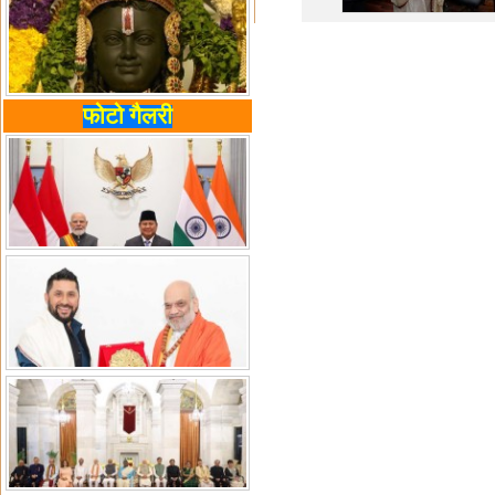
फोटो गैलरी