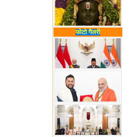
फोटो गैलरी