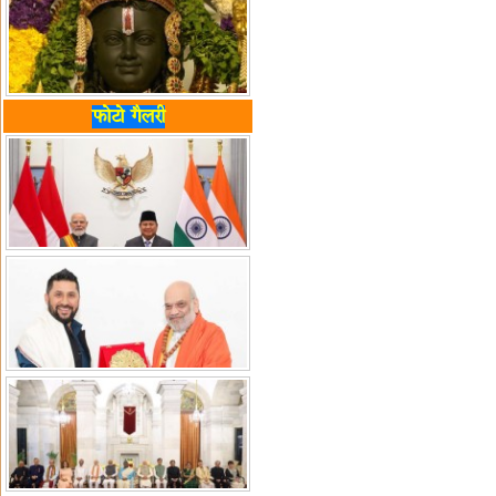
फोटो गैलरी