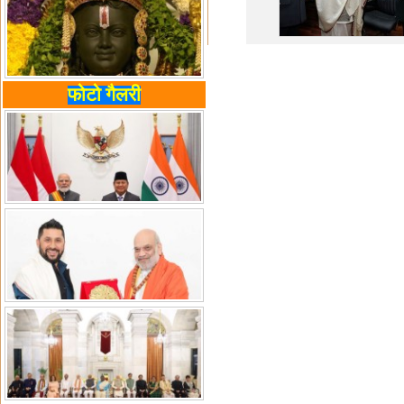
फोटो गैलरी