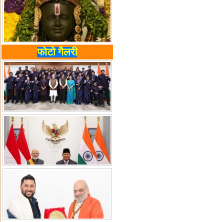
फोटो गैलरी