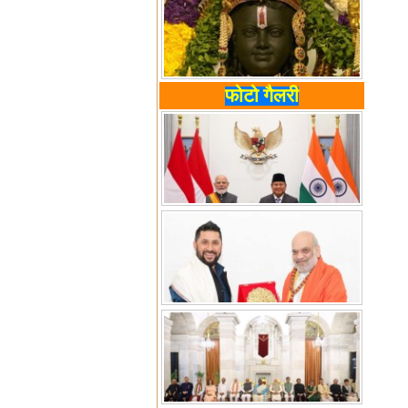
फोटो गैलरी