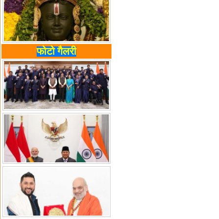
फोटो गैलरी