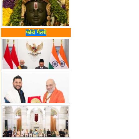
फोटो गैलरी