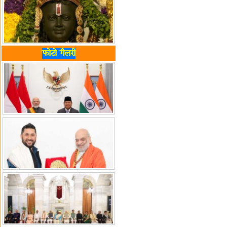
फोटो गैलरी