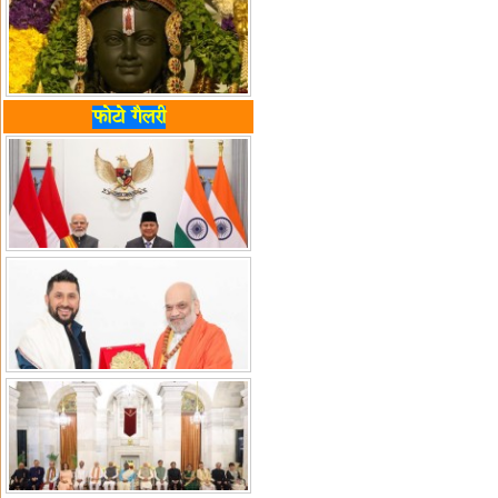
फोटो गैलरी