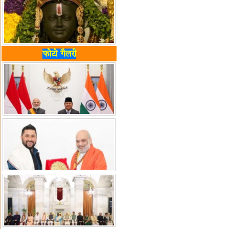
फोटो गैलरी