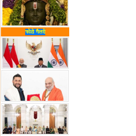
फोटो गैलरी