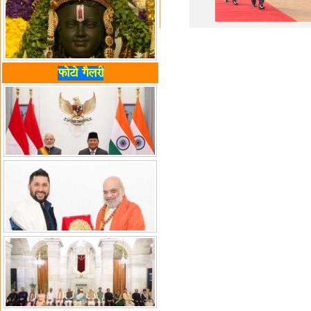
फोटो गैलरी