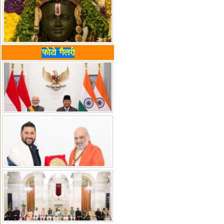
फोटो गैलरी