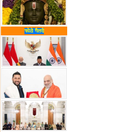
फोटो गैलरी