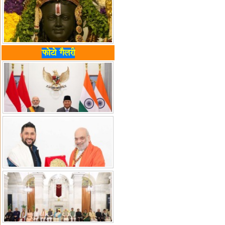
फोटो गैलरी