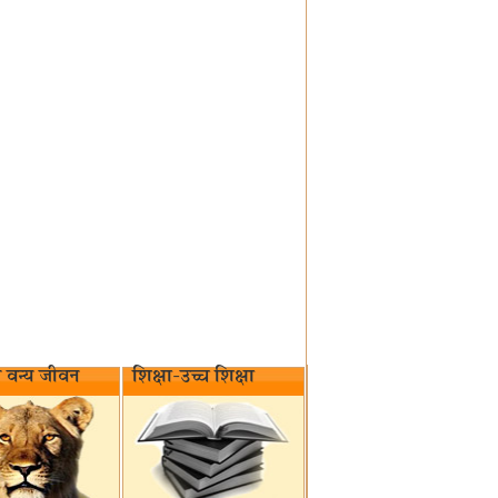
वन्य जीवन‌
शिक्षा-उच्च शिक्षा