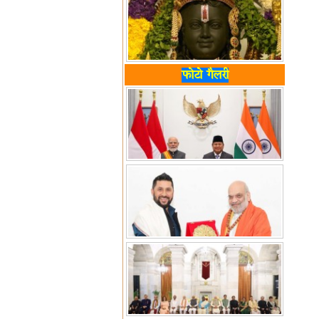
फोटो गैलरी