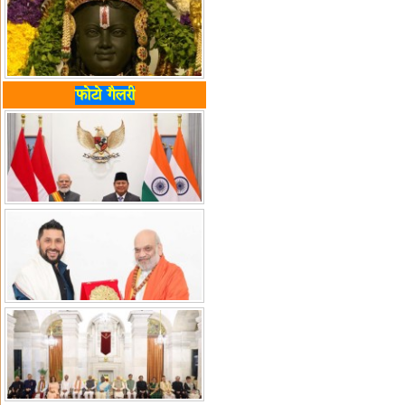
फोटो गैलरी