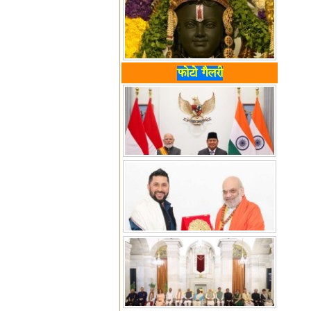
फोटो गैलरी