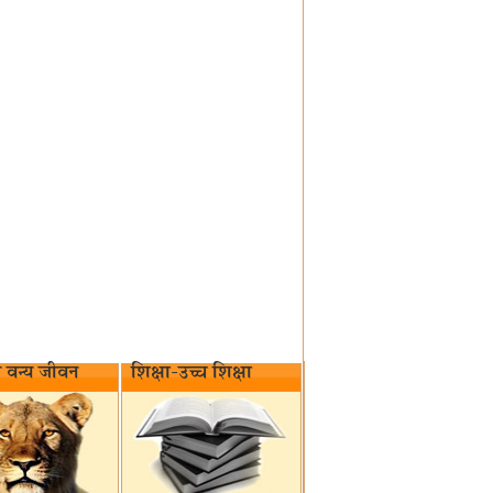
वन्य जीवन‌
शिक्षा-उच्च शिक्षा