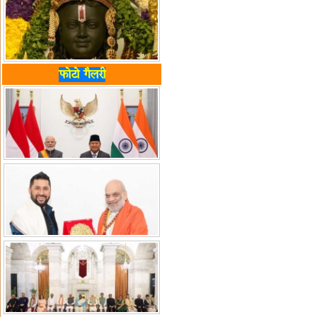
फोटो गैलरी