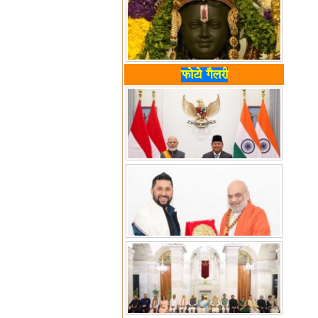
फोटो गैलरी