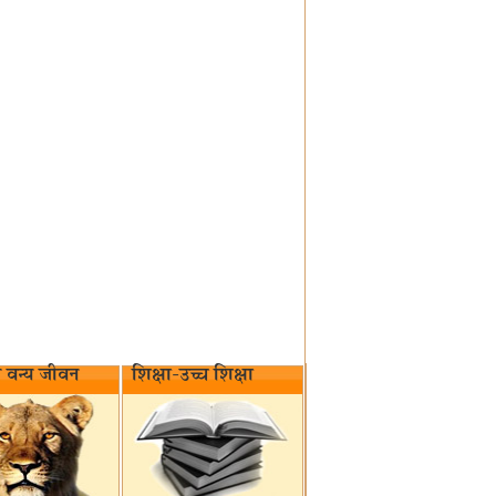
वन्य जीवन‌
शिक्षा-उच्च शिक्षा