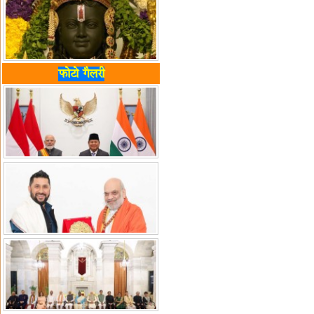
फोटो गैलरी