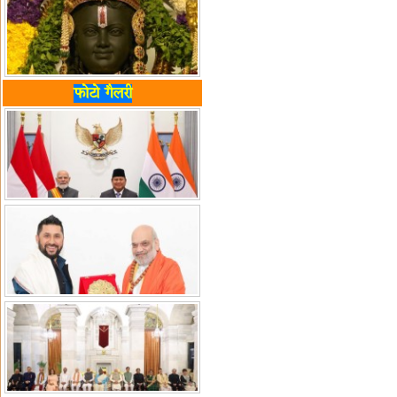
फोटो गैलरी