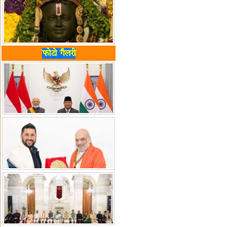
फोटो गैलरी