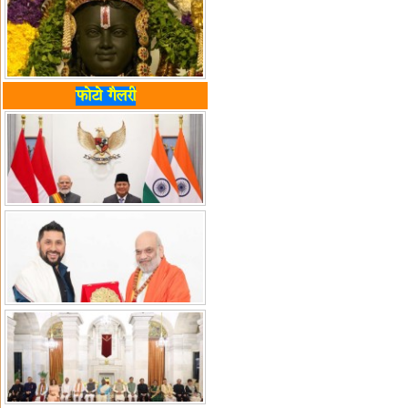
फोटो गैलरी