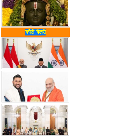
फोटो गैलरी