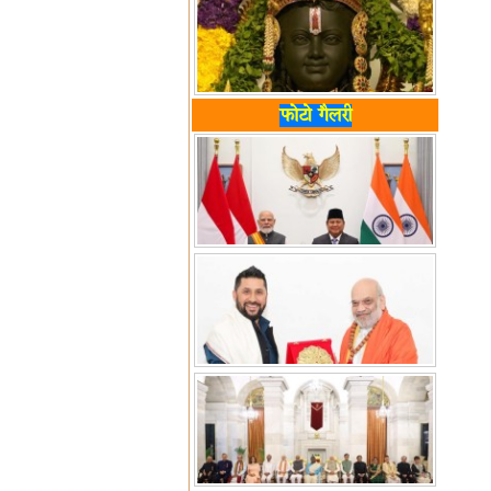
फोटो गैलरी