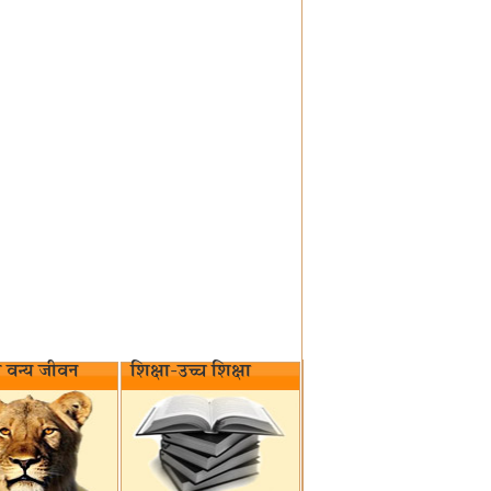
वन्य जीवन‌
शिक्षा-उच्च शिक्षा