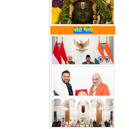
फोटो गैलरी