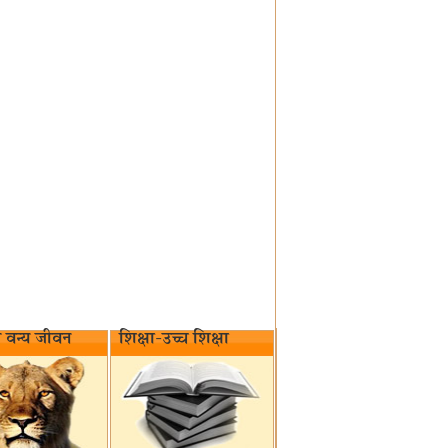
वन्य जीवन‌
शिक्षा-उच्च शिक्षा