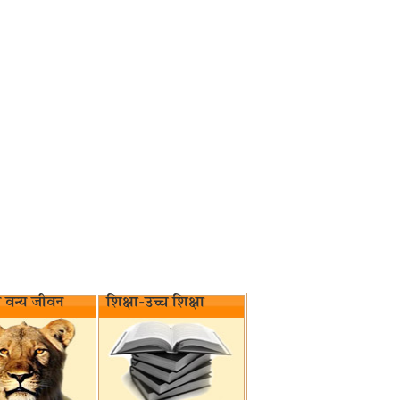
वन्य जीवन‌
शिक्षा-उच्च शिक्षा