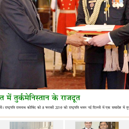
त में तुर्कमेनिस्तान के राजदूत
ली। राष्ट्रपति रामनाथ कोविंद को 8 फरवरी 2019 को राष्ट्रपति भवन नई दिल्ली में एक समारोह में 