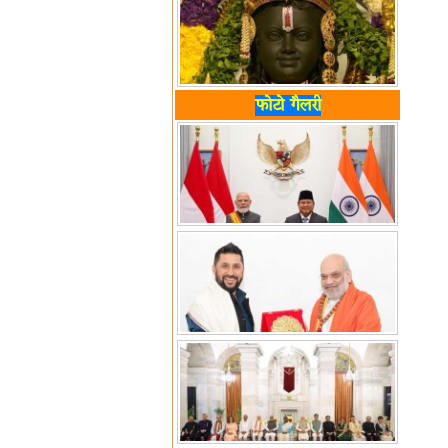
फोटो गैलरी