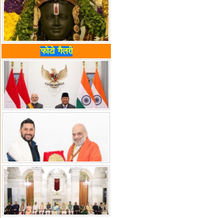
फोटो गैलरी