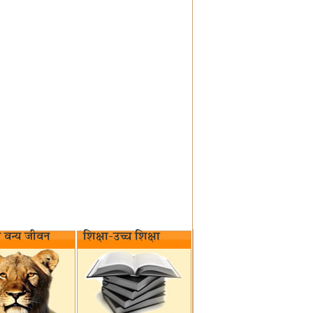
वन्य जीवन‌
शिक्षा-उच्च शिक्षा