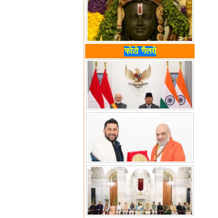
फोटो गैलरी