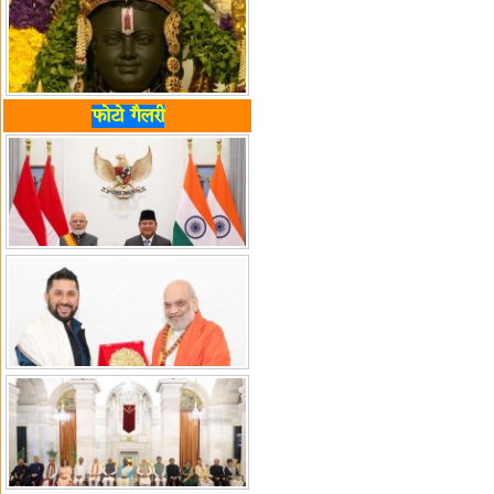
फोटो गैलरी