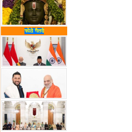
फोटो गैलरी