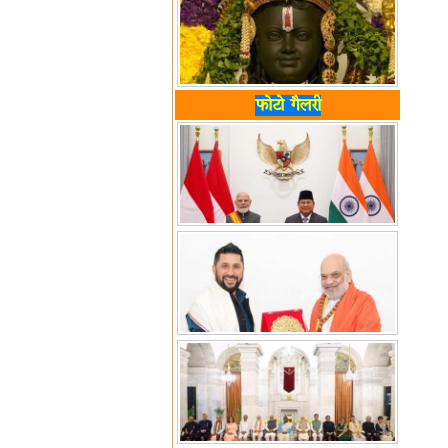
फोटो गैलरी