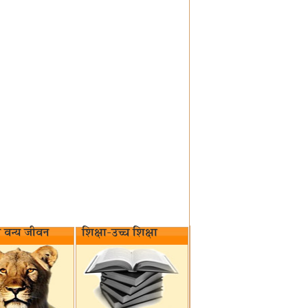
वन्य जीवन‌
शिक्षा-उच्च शिक्षा