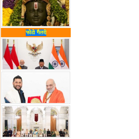
फोटो गैलरी