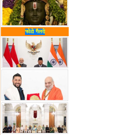
फोटो गैलरी