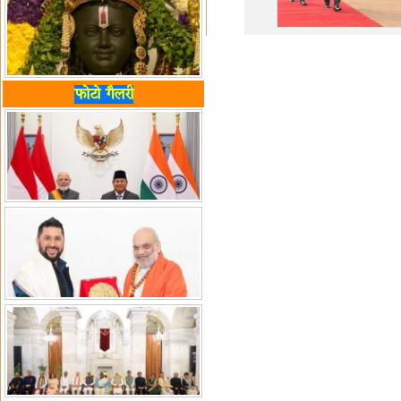
फोटो गैलरी