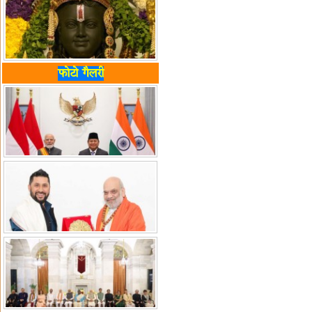
फोटो गैलरी