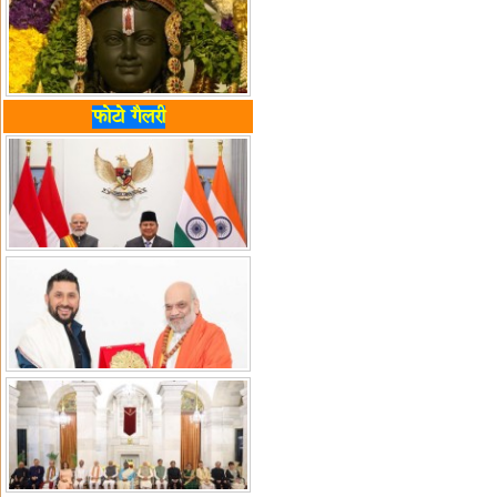
फोटो गैलरी