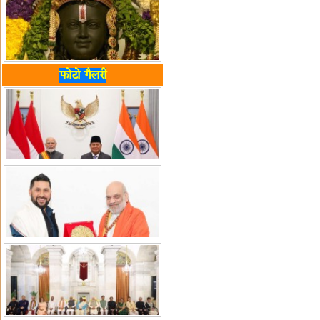
फोटो गैलरी