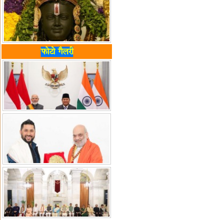
फोटो गैलरी