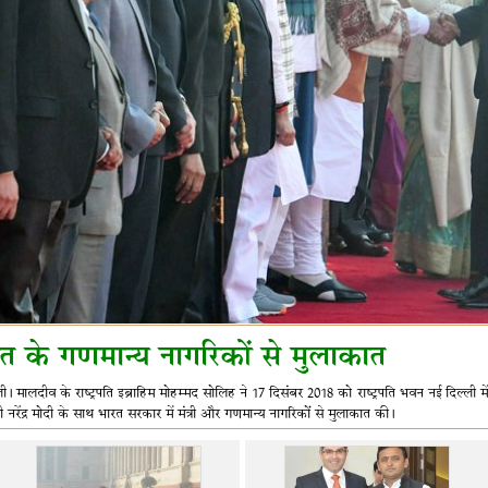
त के गणमान्य नागरिकों से मुलाकात
ी। मालदीव के राष्ट्रपति इब्राहिम मोहम्मद सोलिह ने 17 दिसंबर 2018 को राष्ट्रपति भवन नई दिल्ली मे
त्री नरेंद्र मोदी के साथ भारत सरकार में मंत्री और गणमान्य नागरिकों से मुलाकात की।