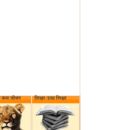
वन्य जीवन‌
शिक्षा-उच्च शिक्षा