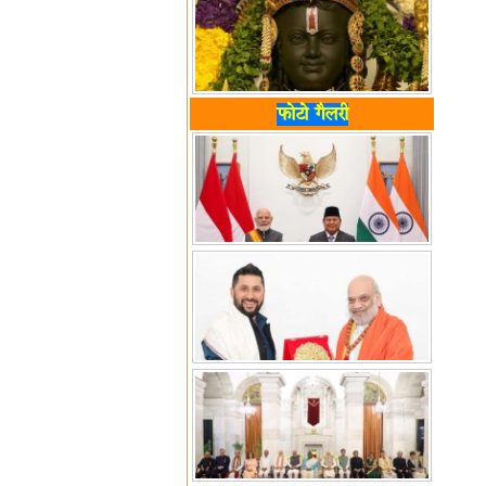
फोटो गैलरी