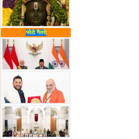
फोटो गैलरी