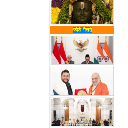
फोटो गैलरी