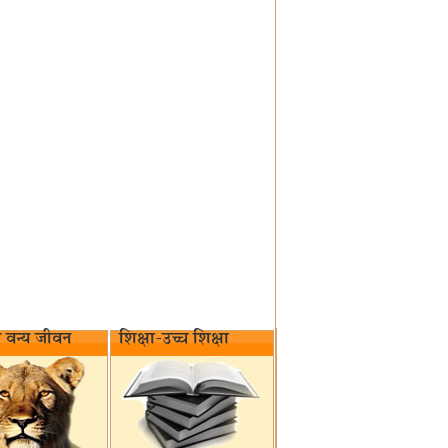
वन्य जीवन‌
शिक्षा-उच्च शिक्षा