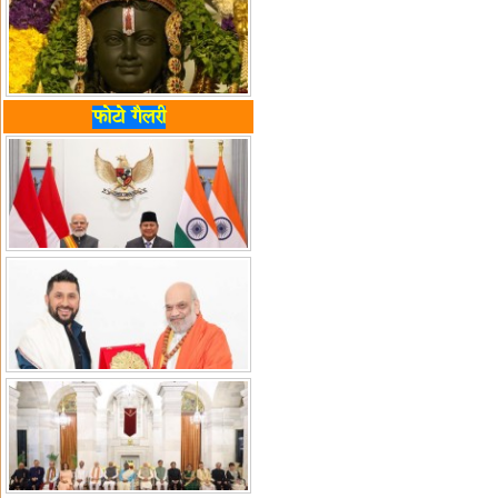
फोटो गैलरी