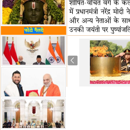
शोषित-वंचित वर्ग के क
में प्रधानमंत्री नरेंद्
और अन्य नेताओं के साथ 
उनकी जयंती पर पुष्पांज
फोटो गैलरी