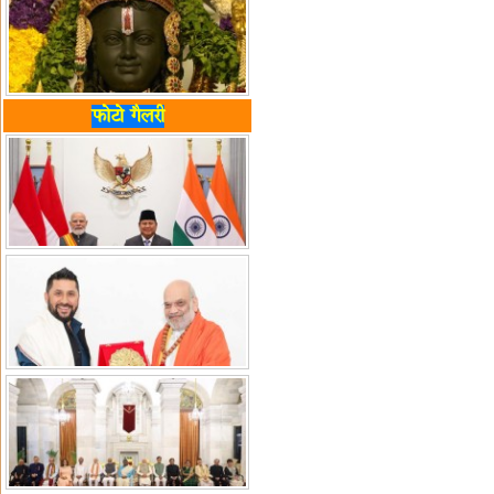
फोटो गैलरी