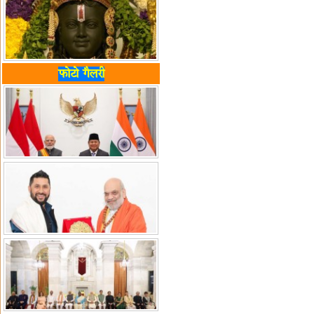
फोटो गैलरी